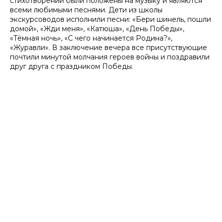
стихотворений были положены на музыку и являются
всеми любимыми песнями. Дети из школы
экскурсоводов исполнили песни: «Бери шинель, пошли
домой», «Жди меня», «Катюша», «День Победы»,
«Тёмная ночь», «С чего начинается Родина?»,
«Журавли». В заключение вечера все присутствующие
почтили минутой молчания героев войны и поздравили
друг друга с праздником Победы.