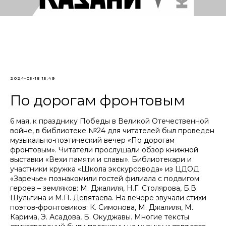
2024-05-15 15:49
По дорогам фронтовым
6 мая, к празднику Победы в Великой Отечественной
войне, в библиотеке №24 для читателей был проведен
музыкально-поэтический вечер «По дорогам
фронтовым». Читатели прослушали обзор книжной
выставки «Вехи памяти и славы». Библиотекари и
участники кружка «Школа экскурсовода» из ЦДОД
«Заречье» познакомили гостей филиала с подвигом
героев – земляков: М. Джалиля, Н.Г. Столярова, Б.В.
Шульгина и М.П. Девятаева. На вечере звучали стихи
поэтов-фронтовиков: К. Симонова, М. Джалиля, М.
Карима, Э. Асадова, Б. Окуджавы. Многие тексты