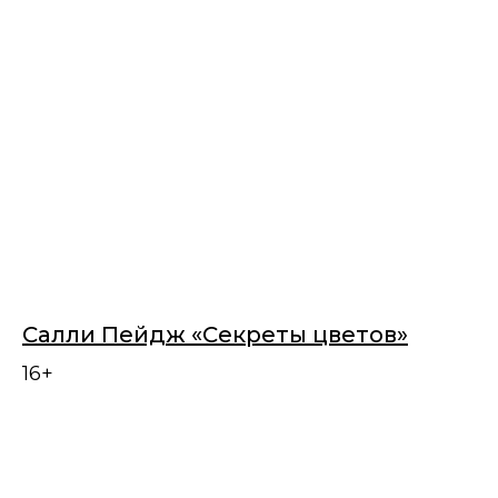
Салли Пейдж «Секреты цветов»
16+