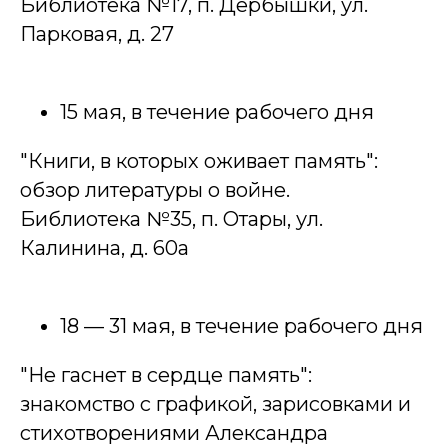
Библиотека №17, п. Дербышки, ул.
Парковая, д. 27
15 мая, в течение рабочего дня
"Книги, в которых оживает память":
обзор литературы о войне.
Библиотека №35, п. Отары, ул.
Калинина, д. 60а
18 — 31 мая, в течение рабочего дня
"Не гаснет в сердце память":
знакомство с графикой, зарисовками и
стихотворениями Александра