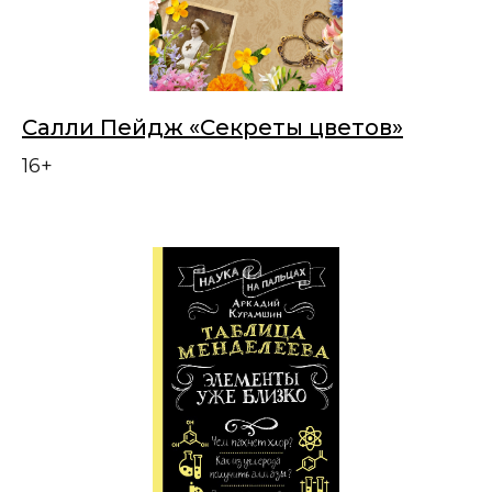
Салли Пейдж «Секреты цветов»
16+