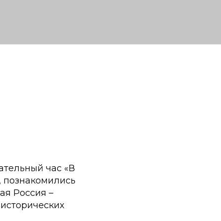
ательный час «В
, познакомились
ая Россия –
 исторических