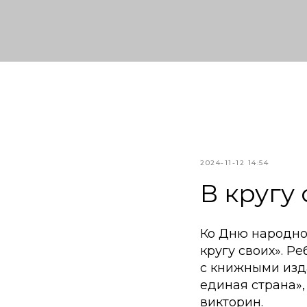
2024-11-12 14:54
В кругу
Ко Дню народно
кругу своих». Р
с книжными изд
единая страна»,
викторин.