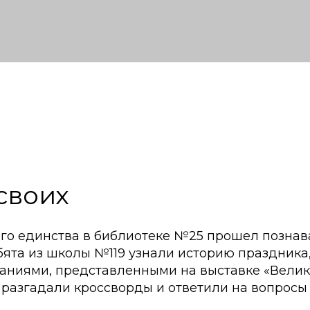
 своих
го единства в библиотеке №25 прошел познав
ебята из школы №119 узнали историю праздника
аниями, представленными на выставке «Велик
 разгадали кроссворды и ответили на вопросы