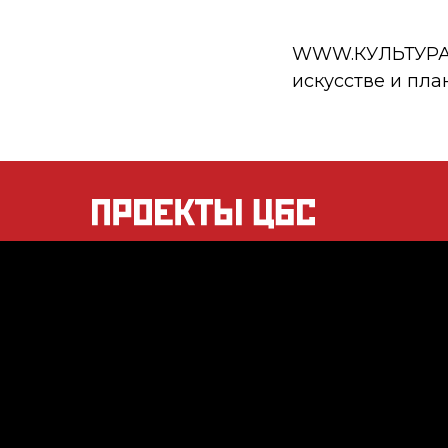
WWW.КУЛЬТУРА.РФ
искусстве и пла