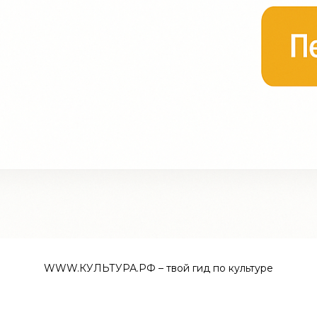
WWW.КУЛЬТУРА.РФ – твой гид по культуре