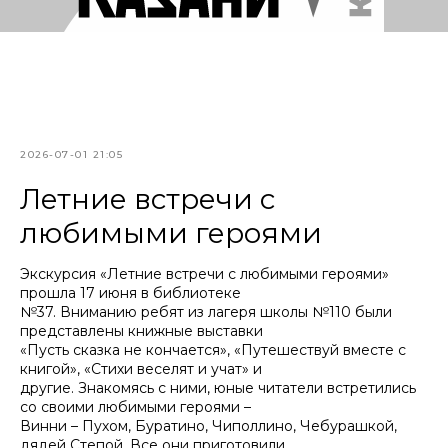
2026-07-01 21:05
Летние встречи с
любимыми героями
Экскурсия «Летние встречи с любимыми героями»
прошла 17 июня в библиотеке
№37. Вниманию ребят из лагеря школы №110 были
представлены книжные выставки
«Пусть сказка не кончается», «Путешествуй вместе с
книгой», «Стихи веселят и учат» и
другие. Знакомясь с ними, юные читатели встретились
со своими любимыми героями –
Винни – Пухом, Буратино, Чиполлино, Чебурашкой,
дядей Степой. Все они приготовили