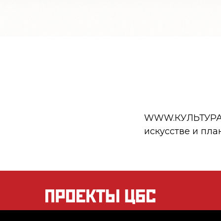
WWW.КУЛЬТУРА.РФ
искусстве и пла