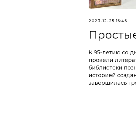
2023-12-25 16:46
Простые
К 95-летию со 
провели литера
библиотеки поз
историей созда
завершилась гр