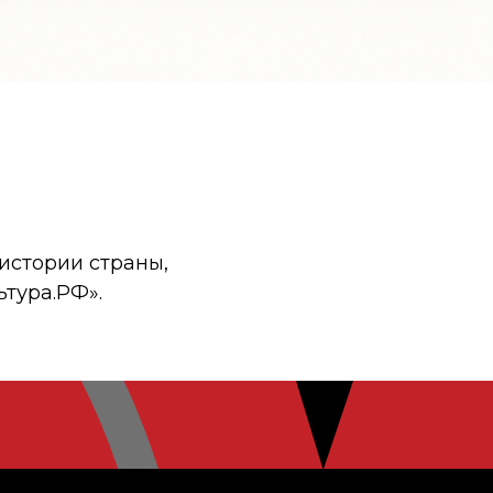
истории страны,
ьтура.РФ».