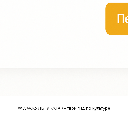
WWW.КУЛЬТУРА.РФ – твой гид по культуре