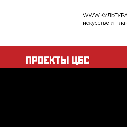
WWW.КУЛЬТУРА.РФ
искусстве и пла