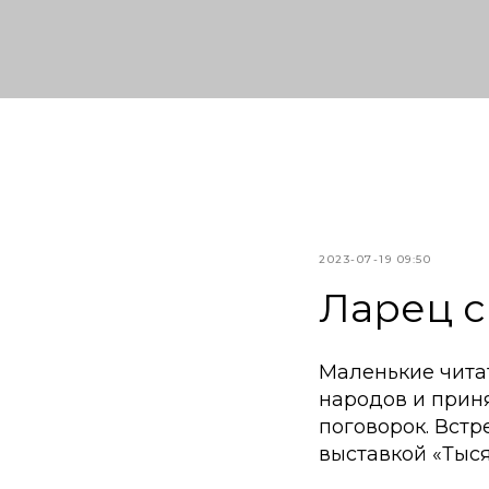
2023-07-19 09:50
Ларец с
Маленькие чита
народов и прин
поговорок. Вст
выставкой «Тыся