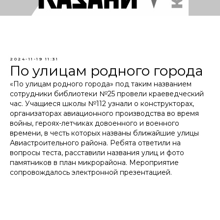
2024-11-19 11:31
По улицам родного города
«По улицам родного города» под таким названием
сотрудники библиотеки №25 провели краеведческий
час. Учащиеся школы №112 узнали о конструкторах,
организаторах авиационного производства во время
войны, героях-летчиках довоенного и военного
времени, в честь которых названы ближайшие улицы
Авиастроительного района. Ребята ответили на
вопросы теста, расставили названия улиц и фото
памятников в план микрорайона. Мероприятие
сопровождалось электронной презентацией.