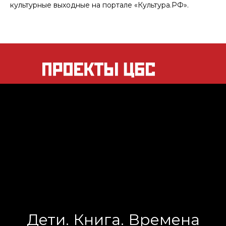
культурные выходные на портале «Культура.РФ».
Дети. Книга. Времена