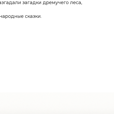
азгадали загадки дремучего леса,
народные сказки.