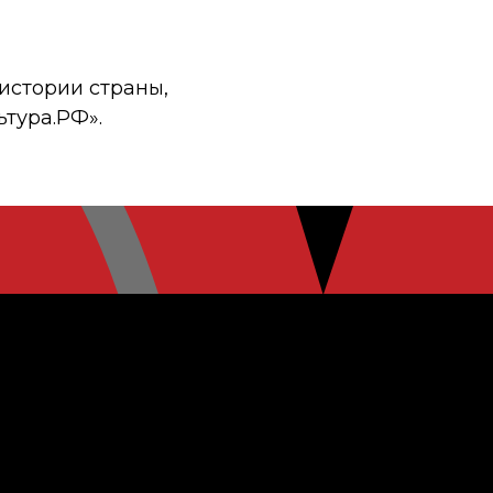
истории страны,
ьтура.РФ».