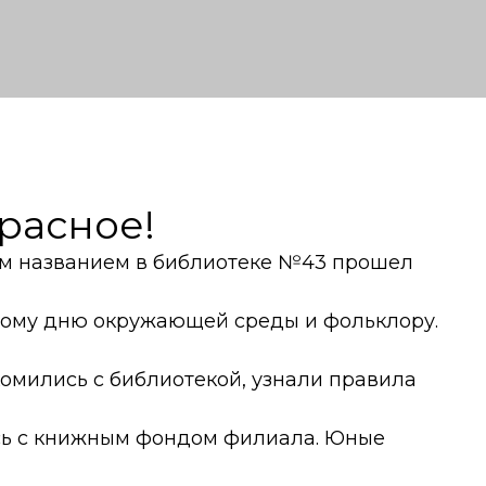
красное!
ким названием в библиотеке №43 прошел
ому дню окружающей среды и фольклору.
омились с библиотекой, узнали правила
ь с книжным фондом филиала. Юные