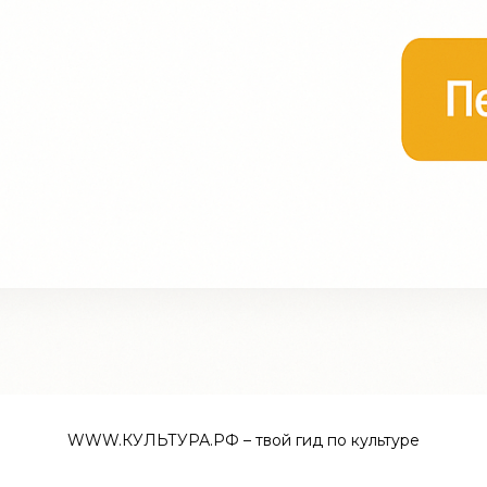
WWW.КУЛЬТУРА.РФ – твой гид по культуре