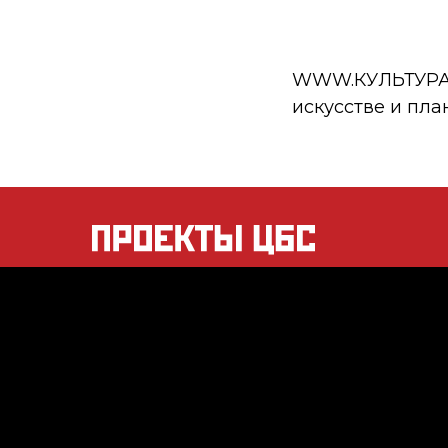
WWW.КУЛЬТУРА.РФ
искусстве и пла