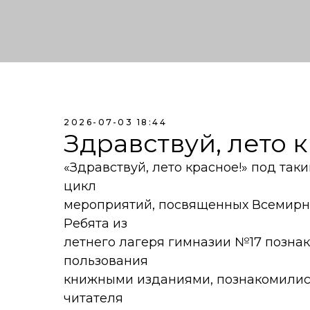
2026-07-03 18:44
Здравствуй, лето 
«Здравствуй, лето красное!» под та
цикл
мероприятий, посвященных Всемирн
Ребята из
летнего лагеря гимназии №17 познак
пользования
книжными изданиями, познакомилис
читателя