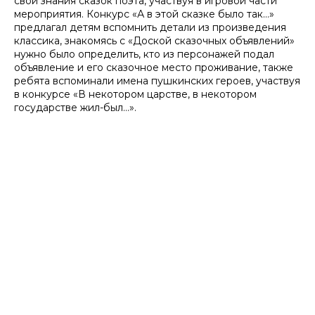
свои знания сказок поэта, участвуя в игровой части
мероприятия. Конкурс «А в этой сказке было так…»
предлагал детям вспомнить детали из произведения
классика, знакомясь с «Доской сказочных объявлений»
нужно было определить, кто из персонажей подал
объявление и его сказочное место проживание, также
ребята вспоминали имена пушкинских героев, участвуя
в конкурсе «В некотором царстве, в некотором
государстве жил-был…».