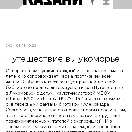
2024-06-18 10:29
Путешествие в Лукоморье
С творчеством Пушкина каждый из нас знаком с малых
лет и оно сопровождает нас на протяжении всей
жизни. К юбилею классика в Центральной детской
библиотеке прошла литературная игра «Путешествие
в Лукоморье» с детьми из летних лагерей МБОУ
«Школа №10» и «Школа № 127». Ребята познакомились
с интересными фактами биографии Александра
Сергеевича, узнали про его первые пробы пера и о том,
как он стал всемирно известным поэтом. Сотрудники
познакомили юных читателей с экспозицией «И в
новом веке Пушкин с нами», а затем дети проверили