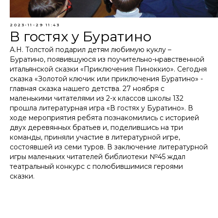
2023-11-29 11:43
В гостях у Буратино
А.Н. Толстой подарил детям любимую куклу –
Буратино, появившуюся из поучительно-нравственной
итальянской сказки «Приключения Пиноккио». Сегодня
сказка «Золотой ключик или приключения Буратино» -
главная сказка нашего детства. 27 ноября с
маленькими читателями из 2-х классов школы 132
прошла литературная игра «В гостях у Буратино». В
ходе мероприятия ребята познакомились с историей
двух деревянных братьев и, поделившись на три
команды, приняли участие в литературной игре,
состоявшей из семи туров. В заключение литературной
игры маленьких читателей библиотеки №45 ждал
театральный конкурс с полюбившимися героями
сказки.