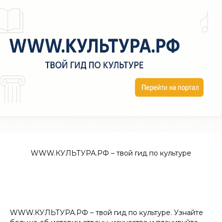
WWW.КУЛЬТУРА.РФ – твой гид по культуре
WWW.КУЛЬТУРА.РФ – твой гид по культуре. Узнайте