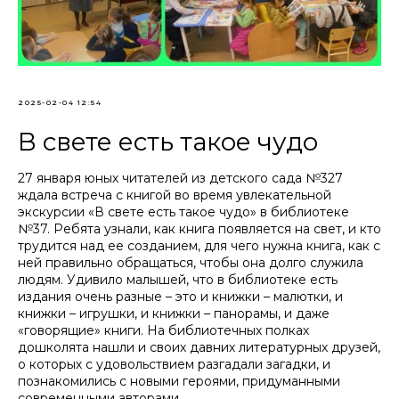
2025-02-04 12:54
В свете есть такое чудо
27 января юных читателей из детского сада №327
ждала встреча с книгой во время увлекательной
экскурсии «В свете есть такое чудо» в библиотеке
№37. Ребята узнали, как книга появляется на свет, и кто
трудится над ее созданием, для чего нужна книга, как с
ней правильно обращаться, чтобы она долго служила
людям. Удивило малышей, что в библиотеке есть
издания очень разные – это и книжки – малютки, и
книжки – игрушки, и книжки – панорамы, и даже
«говорящие» книги. На библиотечных полках
дошколята нашли и своих давних литературных друзей,
о которых с удовольствием разгадали загадки, и
познакомились с новыми героями, придуманными
современными авторами.