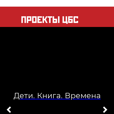
Дети. Книга. Времена