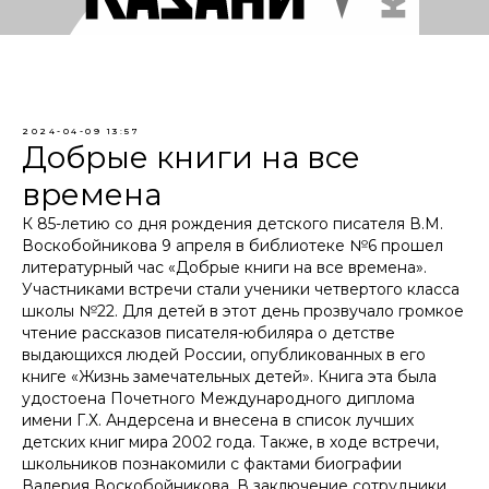
2024-04-09 13:57
Добрые книги на все
времена
К 85-летию со дня рождения детского писателя В.М.
Воскобойникова 9 апреля в библиотеке №6 прошел
литературный час «Добрые книги на все времена».
Участниками встречи стали ученики четвертого класса
школы №22. Для детей в этот день прозвучало громкое
чтение рассказов писателя-юбиляра о детстве
выдающихся людей России, опубликованных в его
книге «Жизнь замечательных детей». Книга эта была
удостоена Почетного Международного диплома
имени Г.Х. Андерсена и внесена в список лучших
детских книг мира 2002 года. Также, в ходе встречи,
школьников познакомили с фактами биографии
Валерия Воскобойникова. В заключение сотрудники