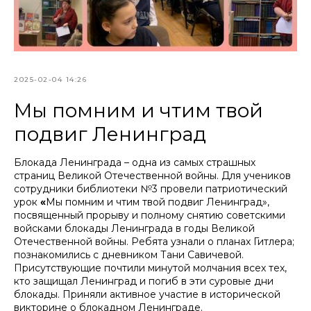
2025-02-04 14:26
Мы помним и чтим твой
подвиг Ленинград
Блокада Ленинграда – одна из самых страшных
страниц Великой Отечественной войны. Для учеников
сотрудники библиотеки №3 провели патриотический
урок
«
Мы помним и чтим твой подвиг Ленинград»,
посвященный прорыву и полному снятию советскими
войсками блокады Ленинграда в годы Великой
Отечественной войны. Ребята узнали о планах Гитлера;
познакомились с дневником Тани Савичевой.
Присутствующие почтили минутой молчания всех тех,
кто защищал Ленинград и погиб в эти суровые дни
блокады. Приняли активное участие в исторической
викторине о блокадном Ленинграде.