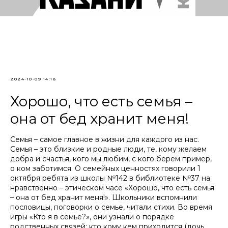
2024-10-09 14:18
Хорошо, что есть семья –
она от бед хранит меня!
Семья – самое главное в жизни для каждого из нас.
Семья – это близкие и родные люди, те, кому желаем
добра и счастья, кого мы любим, с кого берём пример,
о ком заботимся. О семейных ценностях говорили 1
октября ребята из школы №142 в библиотеке №37 на
нравственно – этическом часе «Хорошо, что есть семья
– она от бед хранит меня!». Школьники вспомнили
пословицы, поговорки о семье, читали стихи. Во время
игры «Кто я в семье?», они узнали о порядке
родственных связей: кто кому кем приходится (дочь,