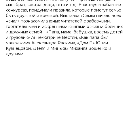
сын, брат, сестра, дядя, тётя и т.д). Участвуя в забавных
конкурсах, придумали правила, которые помогут семье
быть дружной и крепкой. Выставка «Семья начало всех
начал» познакомила юных читателей с забавными,
трогательными и искренними книгами о жизни больших
и дружных семей – «Папа, мама, бабушка, восемь детей
и грузовик» Анне-Катрине Вестли, «Как папа был
маленьким» Александра Раскина, «Дом П» Юлии
Кузнецовой, «Лёля и Минька» Михаила Зощенко и
другими.