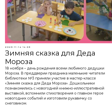
2023-11-14 14:03
Зимняя сказка для Деда
Мороза
18 ноября – день рождения всеми любимого дедушки
Мороза. В преддверии праздника маленькие читатели
библиотеки №3 приняли участие в мастер-классе
«Зимняя сказка для Деда Мороза». Дошкольники
познакомились с новогодней книжно-иллюстративной
выставкой, вспомнили стихотворения о главном герое
новогодних событий и изготовили рукавичку со
снеговиком.