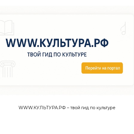
WWW.КУЛЬТУРА.РФ – твой гид по культуре