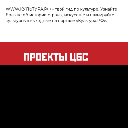
WWW.КУЛЬТУРА.РФ – твой гид по культуре. Узнайте
больше об истории страны, искусстве и планируйте
культурные выходные на портале «Культура.РФ».