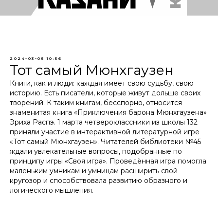
2024-03-05 10:56
Тот самый Мюнхгаузен
Книги, как и люди: каждая имеет свою судьбу, свою
историю. Есть писатели, которые живут дольше своих
творений. К таким книгам, бесспорно, относится
знаменитая книга «Приключения барона Мюнхгаузена»
Эриха Распэ. 1 марта четвероклассники из школы 132
приняли участие в интерактивной литературной игре
«Тот самый Мюнхгаузен». Читателей библиотеки №45
ждали увлекательные вопросы, подобранные по
принципу игры «Своя игра». Проведённая игра помогла
маленьким умникам и умницам расширить свой
кругозор и способствовала развитию образного и
логического мышления.