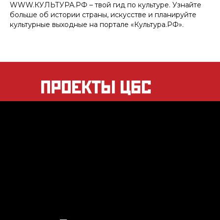
WWW.КУЛЬТУРА.РФ – твой гид по культуре. Узнайте
больше об истории страны, искусстве и планируйте
культурные выходные на портале «Культура.РФ».