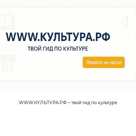
WWW.КУЛЬТУРА.РФ – твой гид по культуре