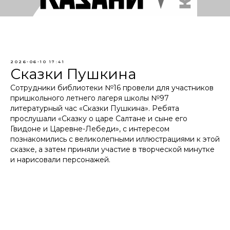
2026-06-10 17:41
Сказки Пушкина
Сотрудники библиотеки №16 провели для участников
пришкольного летнего лагеря школы №97
литературный час «Сказки Пушкина». Ребята
прослушали «Сказку о царе Салтане и сыне его
Гвидоне и Царевне-Лебеди», с интересом
познакомились с великолепными иллюстрациями к этой
сказке, а затем приняли участие в творческой минутке
и нарисовали персонажей.