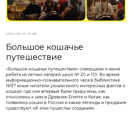
2024-06-10 10:48
Большое кошачье
путешествие
«Большое кошачье путешествие» совершили 4 июня
ребята из летних лагерей школ № 20 и 110. Во время
информационно–познавательного часа в библиотеке
№37 юные читатели узнали много интересных фактов о
кошках: где они впервые были приручены, как
относились к ним в Древнем Египте и Китае, как
появились кошки в России и какие легенды и предания
существуют об этих пушистых созданиях.