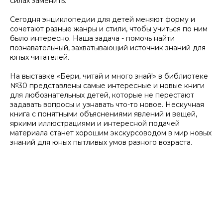
силах заменить.
Сегодня энциклопедии для детей меняют форму и
сочетают разные жанры и стили, чтобы учиться по ним
было интересно. Наша задача - помочь найти
познавательный, захватывающий источник знаний для
юных читателей.
На выставке «Бери, читай и много знай!» в библиотеке
№30 представлены самые интересные и новые книги
для любознательных детей, которые не перестают
задавать вопросы и узнавать что-то новое. Нескучная
книга с понятными объяснениями явлений и вещей,
яркими иллюстрациями и интересной подачей
материала станет хорошим экскурсоводом в мир новых
знаний для юных пытливых умов разного возраста.