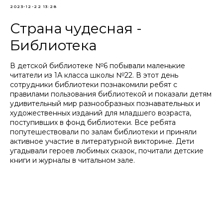
2023-12-22 13:28
Страна чудесная -
Библиотека
В детской библиотеке №6 побывали маленькие
читатели из 1А класса школы №22. В этот день
сотрудники библиотеки познакомили ребят с
правилами пользования библиотекой и показали детям
удивительный мир разнообразных познавательных и
художественных изданий для младшего возраста,
поступивших в фонд библиотеки. Все ребята
попутешествовали по залам библиотеки и приняли
активное участие в литературной викторине. Дети
угадывали героев любимых сказок, почитали детские
книги и журналы в читальном зале.