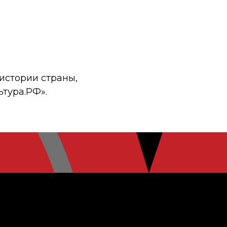
истории страны,
ьтура.РФ».