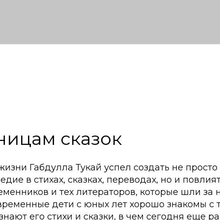
ницам сказок
 жизни Габдулла Тукай успел создать не прост
дие в стихах, сказках, переводах, но и повлият
менников и тех литераторов, которые шли за 
овременные дети с юных лет хорошо знакомы с
 знают его стихи и сказки, в чем сегодня еще р