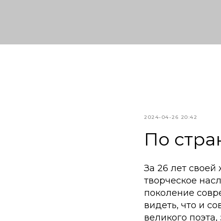
2024-04-26 20:42
По стра
За 26 лет своей
творческое насле
поколение совре
видеть, что и с
великого поэта,