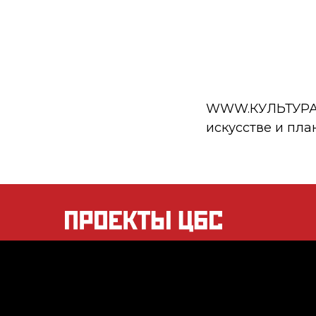
WWW.КУЛЬТУРА.РФ
искусстве и пла