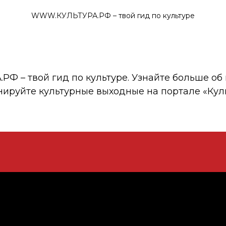
WWW.КУЛЬТУРА.РФ – твой гид по культуре
 – твой гид по культуре. Узнайте больше об 
нируйте культурные выходные на портале «Кул