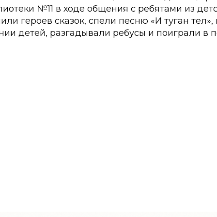
иотеки №11 в ходе общения с ребятами из дет
ли героев сказок, спели песню «И туган тел»
нии детей, разгадывали ребусы и поиграли в 