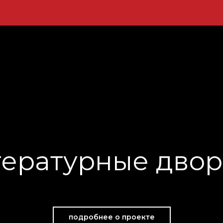
тературные двор
подробнее о проекте