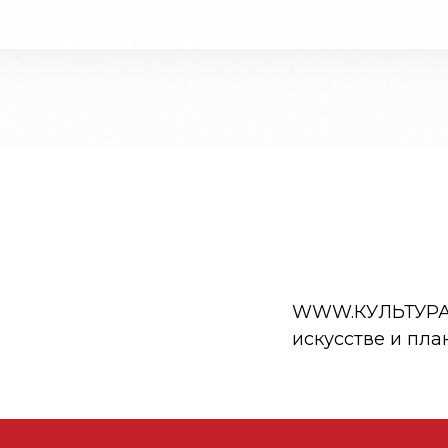
WWW.КУЛЬТУРА.РФ
искусстве и пла