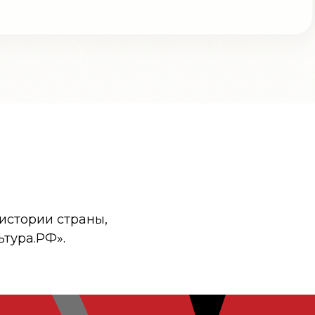
истории страны,
ьтура.РФ».