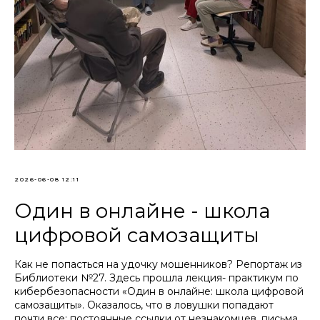
2026-06-08 12:11
Один в онлайне - школа
цифровой самозащиты
Как не попасться на удочку мошенников? Репортаж из
Библиотеки №27. Здесь прошла лекция- практикум по
кибербезопасности «Один в онлайне: школа цифровой
самозащиты». Оказалось, что в ловушки попадают
почти все: постоянные ссылки от незнакомцев, письма