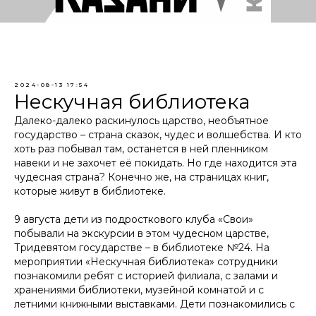
2024-08-13 17:54
Нескучная библиотека
Далеко-далеко раскинулось царство, необъятное
государство – страна сказок, чудес и волшебства. И кто
хоть раз побывал там, останется в ней пленником
навеки и не захочет её покидать. Но где находится эта
чудесная страна? Конечно же, на страницах книг,
которые живут в библиотеке.
9 августа дети из подросткового клуба «Свои»
побывали на экскурсии в этом чудесном царстве,
Тридевятом государстве – в библиотеке №24. На
мероприятии «Нескучная библиотека» сотрудники
познакомили ребят с историей филиала, с залами и
хранениями библиотеки, музейной комнатой и с
летними книжными выставками. Дети познакомились с