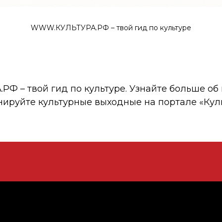
WWW.КУЛЬТУРА.РФ – твой гид по культуре
 – твой гид по культуре. Узнайте больше об 
нируйте культурные выходные на портале «Кул