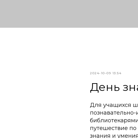
2024-10-09 13:54
День зн
Для учащихся ш
познавательно-и
библиотекарями
путешествие по 
знания и умени