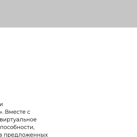
и
. Вместе с
 виртуальное
способности,
 в предложенных