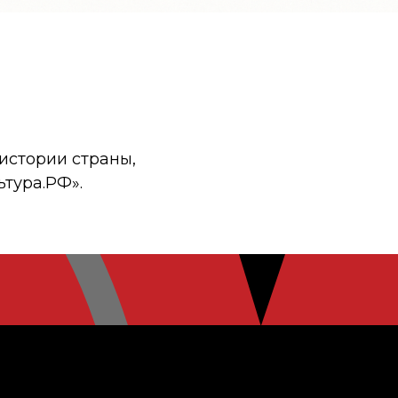
истории страны,
ьтура.РФ».