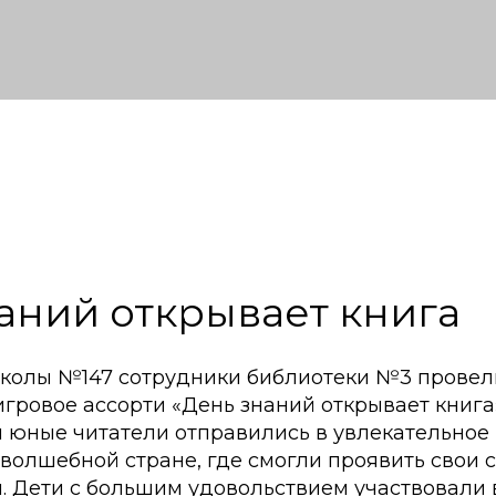
аний открывает книга
колы №147 сотрудники библиотеки №3 провел
гровое ассорти «День знаний открывает книга»
 юные читатели отправились в увлекательное
волшебной стране, где смогли проявить свои 
я. Дети с большим удовольствием участвовали