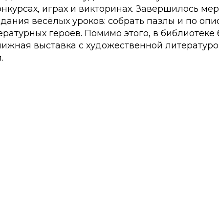
нкурсах, играх и викторинах. Завершилось ме
дания весёлых уроков: собрать пазлы и по оп
ратурных героев. Помимо этого, в библиотеке
нижная выставка с художественной литератур
.