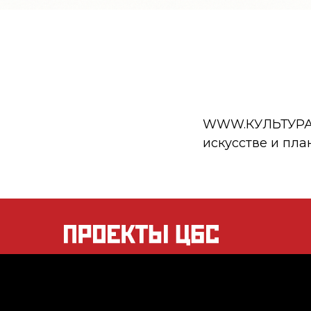
WWW.КУЛЬТУРА.РФ
искусстве и пла