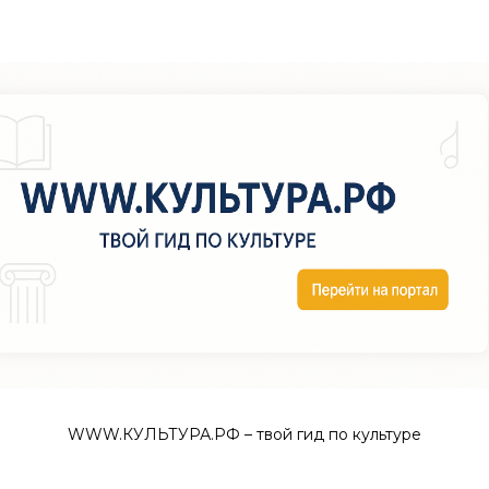
WWW.КУЛЬТУРА.РФ – твой гид по культуре