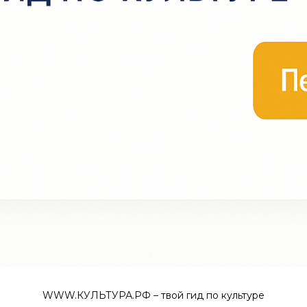
WWW.КУЛЬТУРА.РФ – твой гид по культуре