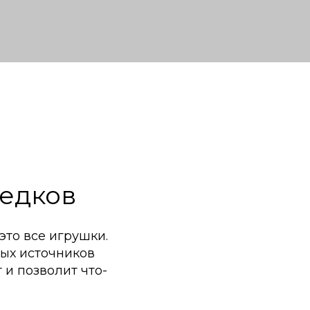
едков
это все игрушки.
ых источников
 и позволит что-