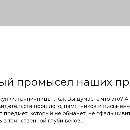
ый промысел наших пр
унки, тряпичницы… Как Вы думаете что это? А 
видетельств прошлого, памятников и письменн
от предмет, который не обманет, не сфальшивит
 в таинственной глуби веков...