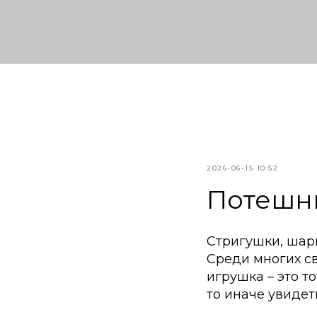
2026-06-15 10:52
Потешн
Стригушки, шарк
Среди многих с
игрушка – это т
то иначе увидеть