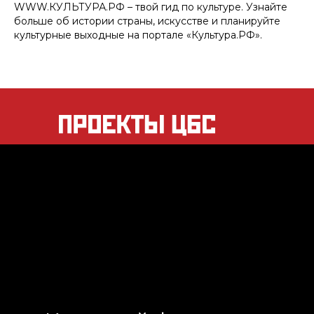
WWW.КУЛЬТУРА.РФ – твой гид по культуре. Узнайте
больше об истории страны, искусстве и планируйте
культурные выходные на портале «Культура.РФ».