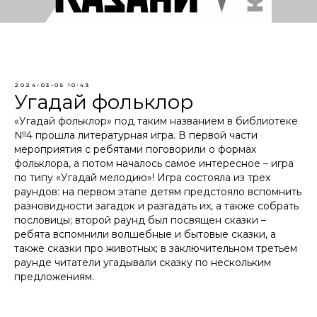
2024-03-05 10:43
Угадай фольклор
«Угадай фольклор» под таким названием в библиотеке
№4 прошла литературная игра. В первой части
мероприятия с ребятами поговорили о формах
фольклора, а потом началось самое интересное – игра
по типу «Угадай мелодию»! Игра состояла из трех
раундов: на первом этапе детям предстояло вспомнить
разновидности загадок и разгадать их, а также собрать
пословицы; второй раунд был посвящен сказки –
ребята вспомнили волшебные и бытовые сказки, а
также сказки про животных; в заключительном третьем
раунде читатели угадывали сказку по нескольким
предложениям.