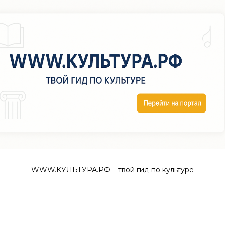
WWW.КУЛЬТУРА.РФ – твой гид по культуре