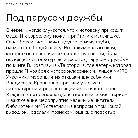
2024-11-12 15:10
Под парусом дружбы
В жизни иногда случается, что к человеку приходит
беда. И к взрослому может прийти, и к мальчишке.
Одни бессильно плачут, другие, стиснув зубы,
начинают с бедой войну. Вот таким мальчишкам,
которые не поворачивается к ветру спиной, была
посвящена литературная игра «Под парусом дружбы»
по книге В. Крапивина «Та сторона, где ветер», которая
прошла 11 ноября с четвероклассниками лицея № 170.
Участники мероприятия открыли для себя имя
Владислава Крапивина, приняли участие в
литературной игре, состоящей из пяти категорий.
Каждый ответ сопровождался кратким комментарием.
В заключение мероприятия маленькие читатели
библиотеки №45 ответили на вопросы о том, какой
вывод они сделали, познакомившись с повестью.