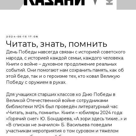
2024-05-15 17:08
Читать, знать, помнить
День Победы навсегда связан с историей советского
народа, с историей каждой семьи, каждого человека.
Книги о войне – духовное продолжение реальных
событий. Они помогают нам сохранить память, как об
этой беде, так и о героизме тех, кто ковал Великую
Победу с оружием в руках.
Для учащихся старших классов ко Дню Победы в
Великой Отечественной войне сотрудниками
библиотеки №24 был проведён литературный час
«Читать, знать, помнить». Книги – юбиляры 2024 года:
«Горячий снег» Ю. Бондарева, «А зори здесь тихие…» и
«В списках не значился» Б. Васильева поведали
участникам мероприятия о том суровом и тяжёлом