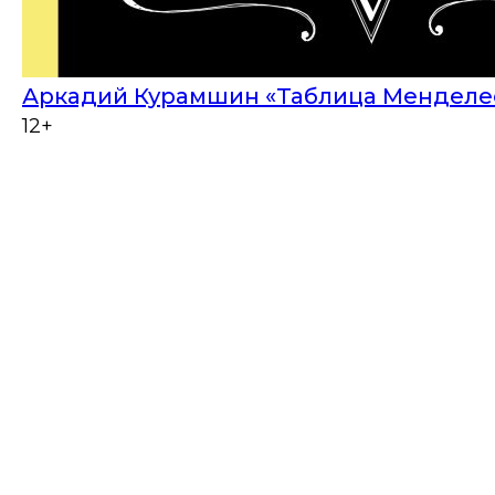
Аркадий Курамшин «Таблица Менделее
12+