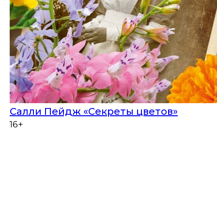
Салли Пейдж «Секреты цветов»
16+