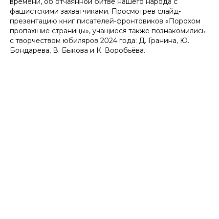
времени, об отчаянной битве нашего народа с
фашистскими захватчиками. Просмотрев слайд-
презентацию книг писателей-фронтовиков «Порохом
пропахшие страницы», учащиеся также познакомились
с творчеством юбиляров 2024 года: Д. Гранина, Ю.
Бондарева, В. Быкова и К. Воробьёва.