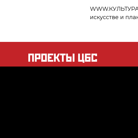
WWW.КУЛЬТУРА.РФ
искусстве и пла