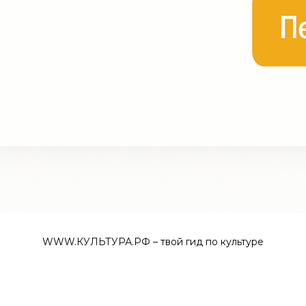
WWW.КУЛЬТУРА.РФ – твой гид по культуре