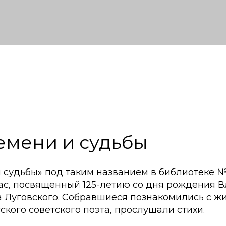
емени и судьбы
и судьбы» под таким названием в библиотеке 
ас, посвященный 125-летию со дня рождения 
 Луговского. Собравшиеся познакомились с ж
ского советского поэта, прослушали стихи.