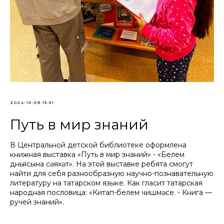
2024-10-09 13:31
Путь в мир знаний
В Центральной детской библиотеке оформлена
книжная выставка «Путь в мир знаний» - «Белем
дөньясына сәяхәт». На этой выставке ребята смогут
найти для себя разнообразную научно-познавательную
литературу на татарском языке. Как гласит татарская
народная пословица: «Китап-белем чишмәсе. - Книга —
ручей знаний».