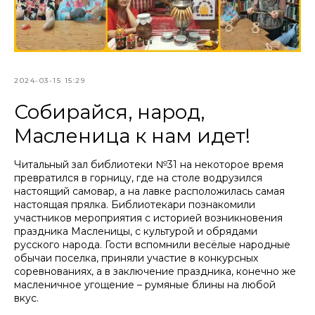
2024-03-15 15:29
Собирайся, народ,
Масленица к нам идет!
Читальный зал библиотеки №31 на некоторое время
превратился в горницу, где на столе водрузился
настоящий самовар, а на лавке расположилась самая
настоящая прялка. Библиотекари познакомили
участников мероприятия с историей возникновения
праздника Масленицы, с культурой и обрядами
русского народа. Гости вспомнили весёлые народные
обычаи поселка, приняли участие в конкурсных
соревнованиях, а в заключение праздника, конечно же
масленичное угощение – румяные блины на любой
вкус.