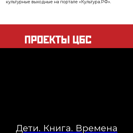
культурные выходные на портале «Культура.РФ».
Дети. Книга. Времена