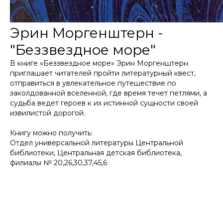
Эрин Моргенштерн -
"Беззвездное море"
В книге «Беззвездное море» Эрин Моргенштерн
приглашает читателей пройти литературный квест,
отправиться в увлекательное путешествие по
заколдованной вселенной, где время течет петлями, а
судьба ведет героев к их истинной сущности своей
извилистой дорогой.
Книгу можно получить:
Отдел универсальной литературы Центральной
библиотеки, Центральная детская библиотека,
филиалы № 20,26,30,37,45,6