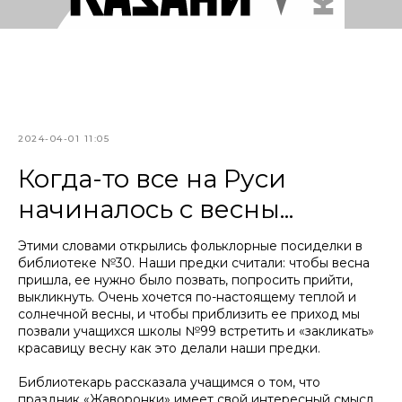
2024-04-01 11:05
Когда-то все на Руси
начиналось с весны...
Этими словами открылись фольклорные посиделки в
библиотеке №30. Наши предки считали: чтобы весна
пришла, ее нужно было позвать, попросить прийти,
выкликнуть. Очень хочется по-настоящему теплой и
солнечной весны, и чтобы приблизить ее приход мы
позвали учащихся школы №99 встретить и «закликать»
красавицу весну как это делали наши предки.
Библиотекарь рассказала учащимся о том, что
праздник «Жаворонки» имеет свой интересный смысл,