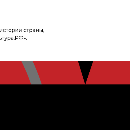
истории страны,
ьтура.РФ».