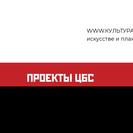
WWW.КУЛЬТУРА.РФ
искусстве и пла