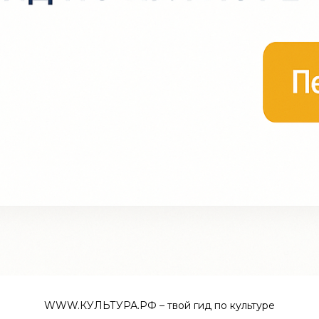
WWW.КУЛЬТУРА.РФ – твой гид по культуре