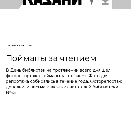
2026-05-28 11:15
Пойманы за чтением
В День библиотек на протяжении всего дня шел
фоторепортаж «Пойманы за чтением». Фото для
репортажа собирались в течение года. Фоторепортаж
дополнили письма маленьких читателей библиотеки
№45.