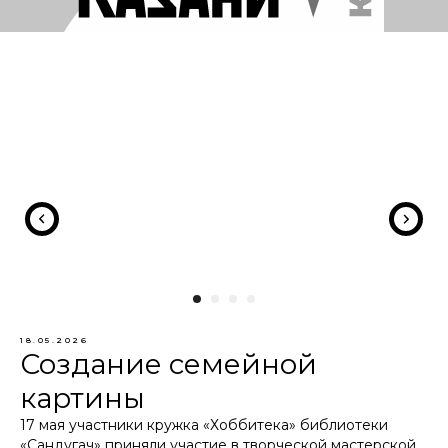
18.05.2026
Создание семейной
картины
17 мая участники кружка «Хоббитека» библиотеки
«Сандугач» приняли участие в творческой мастерской