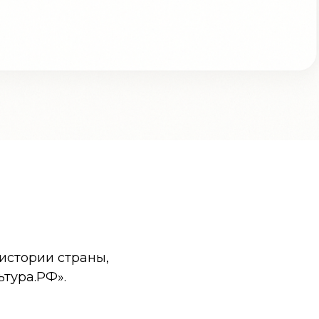
истории страны,
ьтура.РФ».