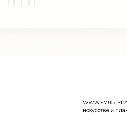
WWW.КУЛЬТУРА.РФ
искусстве и пла