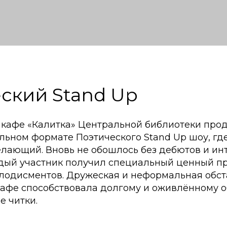
ский Stand Up
 кафе «Калитка» Центральной библиотеки про
льном формате Поэтического Stand Up шоу, гд
лающий. Вновь не обошлось без дебютов и ин
дый участник получил специальный ценный пр
лодисментов. Дружеская и неформальная обст
кафе способствовала долгому и оживлённому
е читки.