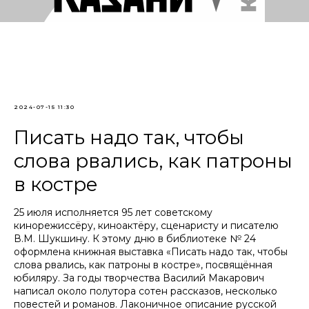
2024-07-15 11:30
Писать надо так, чтобы
слова рвались, как патроны
в костре
25 июля исполняется 95 лет советскому
кинорежиссёру, киноактёру, сценаристу и писателю
В.М. Шукшину. К этому дню в библиотеке № 24
оформлена книжная выставка «Писать надо так, чтобы
слова рвались, как патроны в костре», посвящённая
юбиляру. За годы творчества Василий Макарович
написал около полутора сотен рассказов, несколько
повестей и романов. Лаконичное описание русской