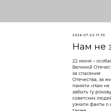
2026-07-02 17:35
Нам не 
22 июня – особа
Великой Отечес
за спасение
Отечества, за ж
памяти «Нам не
забыть ту роков
советских людей
узнали факты о 
также