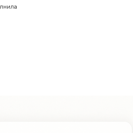
олнила