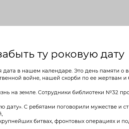
забыть ту роковую дату
я дата в нашем календаре. Это день памяти о 
твенной войне, нашей скорби по ее жертвам и
изнь на земле. Сотрудники библиотеки №32 пр
ую дату». С ребятами поговорили мужестве и с
,
крупнейших битвах, фронтовых операциях и под