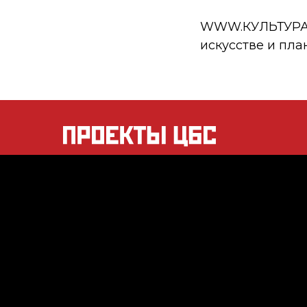
WWW.КУЛЬТУРА.РФ
искусстве и пла