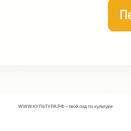
WWW.КУЛЬТУРА.РФ – твой гид по культуре