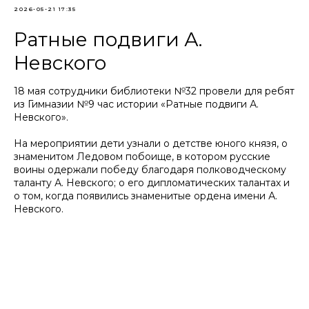
2026-05-21 17:35
Ратные подвиги А.
Невского
18 мая сотрудники библиотеки №32 провели для ребят
из Гимназии №9 час истории «Ратные подвиги А.
Невского».
На мероприятии дети узнали о детстве юного князя, о
знаменитом Ледовом побоище, в котором русские
воины одержали победу благодаря полководческому
таланту А. Невского; о его дипломатических талантах и
о том, когда появились знаменитые ордена имени А.
Невского.