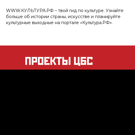
WWW.КУЛЬТУРА.РФ – твой гид по культуре. Узнайте
больше об истории страны, искусстве и планируйте
культурные выходные на портале «Культура.РФ».