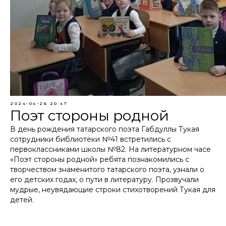
2024-04-26 20:47
Поэт стороны родной
В день рождения татарского поэта Габдуллы Тукая
сотрудники библиотеки №41 встретились с
первоклассниками школы №82. На литературном часе
«Поэт стороны родной» ребята познакомились с
творчеством знаменитого татарского поэта, узнали о
его детских годах, о пути в литературу. Прозвучали
мудрые, неувядающие строки стихотворений Тукая для
детей.