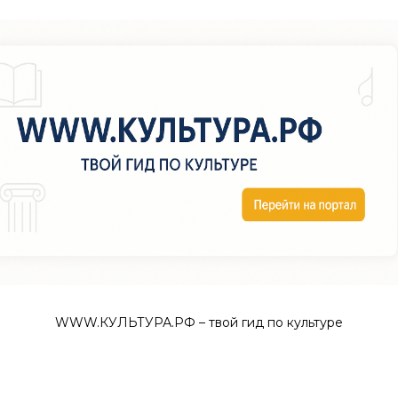
WWW.КУЛЬТУРА.РФ – твой гид по культуре