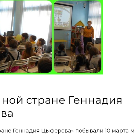
чной стране Геннадия
ва
тране Геннадия Цыферова» побывали 10 марта 