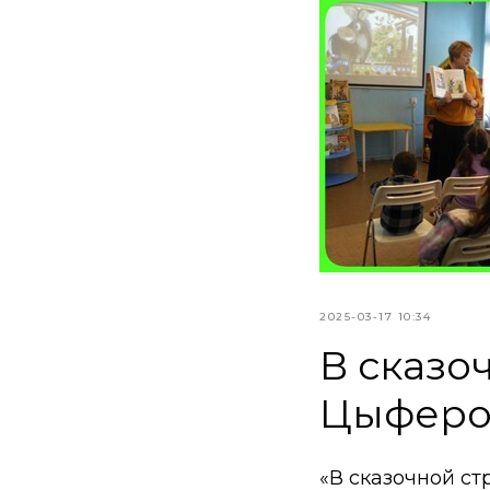
2025-03-17 10:34
В сказо
Цыферо
«В сказочной с