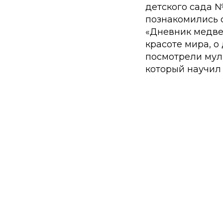
детского сада №
познакомились 
«Дневник медвеж
красоте мира, о
посмотрели мул
который научил 