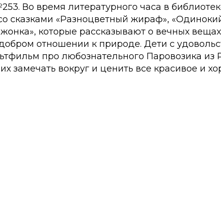
253. Во время литературного часа в библиоте
со сказками «Разноцветный жираф», «Одинокий
онка», которые рассказывают о вечных вещах 
 добром отношении к природе. Дети с удоволь
ьтфильм про любознательного Паровозика из 
их замечать вокруг и ценить все красивое и хо