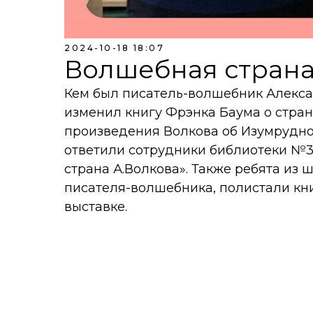
2024-10-18 18:07
Волшебная страна
Кем был писатель-волшебник Алекса
изменил книгу Фрэнка Баума о стран
произведения Волкова об Изумрудно
ответили сотрудники библиотеки №3
страна А.Волкова». Также ребята из
писателя-волшебника, полистали кн
выставке.