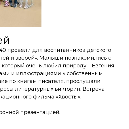
ей
40 провели для воспитанников детского
тей и зверей». Малыши познакомились с
 который очень любил природу – Евгения
ками и иллюстрациями к собственным
вие по книгам писателя, прослушали
просы литературных викторин. Встреча
кационного фильма «Хвосты».
ронной презентацией.