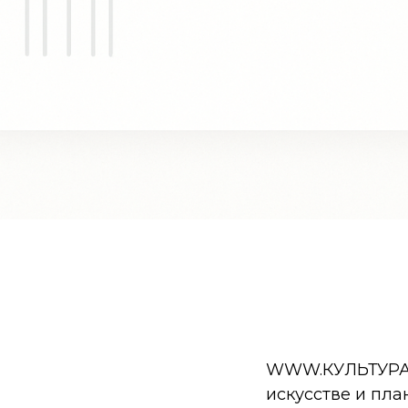
WWW.КУЛЬТУРА.РФ
искусстве и пла