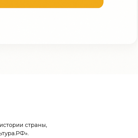
истории страны,
ьтура.РФ».