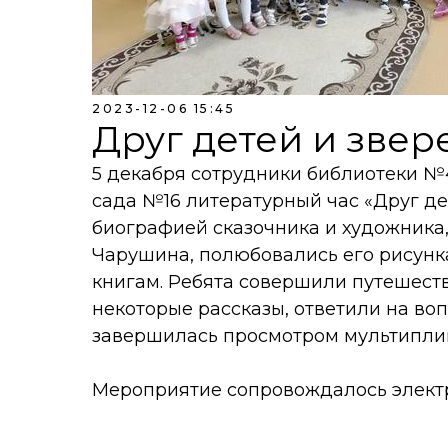
2023-12-06 15:45
Друг детей и звер
5 декабря сотрудники библиотеки №
сада №16 литературный час «Друг де
биографией сказочника и художника,
Чарушина, полюбовались его рисун
книгам. Ребята совершили путешест
некоторые рассказы, ответили на во
завершилась просмотром мультипли
Мероприятие сопровождалось элект