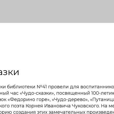
азки
ики библиотеки №41 провели для воспитаннико
ный час «Чудо-сказки», посвященный 100-лети
ок «Федорино горе», «Чудо-дерево», «Путаниц
кого поэта Корнея Ивановича Чуковского. На 
торию создания этих замечательных произведе