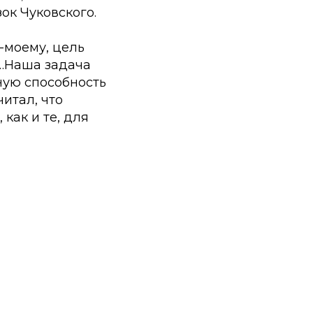
ок Чуковского.
-моему, цель
…Наша задача
ную способность
читал, что
как и те, для