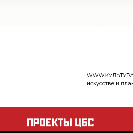
WWW.КУЛЬТУРА.РФ
искусстве и пла