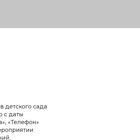
в детского сада
ю с даты
а», «Телефон»
мероприятии
ний,