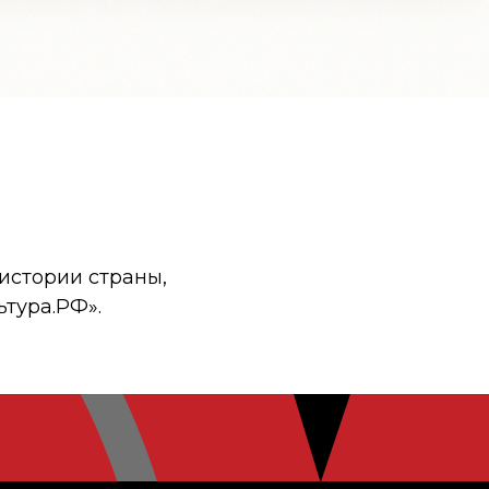
истории страны,
ьтура.РФ».