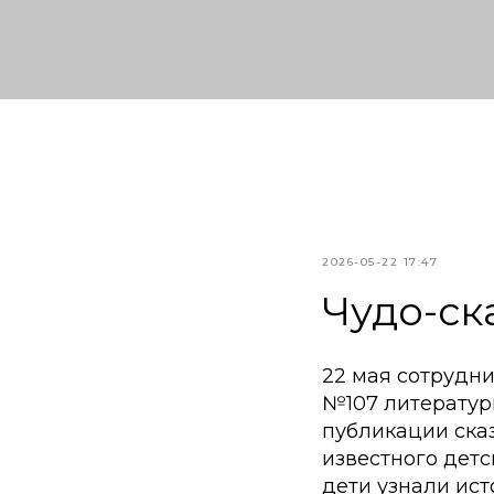
2026-05-22 17:47
Чудо-ск
22 мая сотрудн
№107 литератур
публикации сказ
известного детс
дети узнали ис