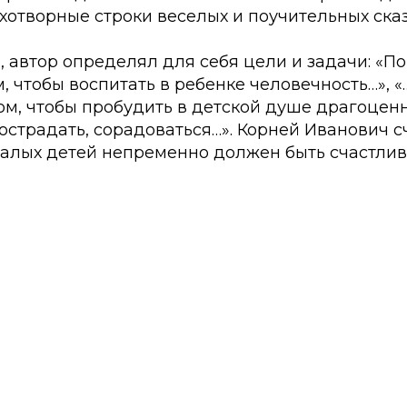
отворные строки веселых и поучительных сказ
, автор определял для себя цели и задачи:
«По
м, чтобы воспитать в ребенке человечность…»,
«
ом, чтобы пробудить в детской душе драгоцен
острадать, сорадоваться…»
. Корней Иванович с
алых детей непременно должен быть счастлив, 