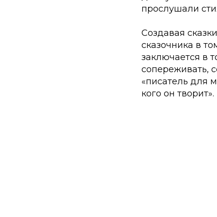
прослушали стих
Создавая сказки
сказочника в то
заключается в т
сопереживать, с
«писатель для м
кого он творит».