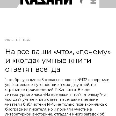
2024-11-11 11:46
На все ваши «что», «почему»
и «когда» умные книги
ответят всегда
1 ноября учащиеся 3-х классов школы №132 совершили
увлекательное путешествие в мир джунглей, по
страницам произведений Р.Киплинга. В ходе
литературного часа «На все ваши «что?», «почему?» и
«когда?» умные книги ответят всегда» маленькие
читатели библиотеки №45 не только познакомились с
биографией писателя, но и приняли участие в
литературной викторине, отгадали много загадок об